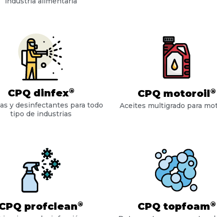
industria alimentaria
®
®
CPQ dinfex
CPQ motoroil
as y desinfectantes para todo
Aceites multigrado para mo
tipo de industrias
®
®
CPQ profclean
CPQ topfoam