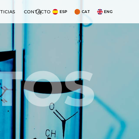
TICIAS
CONTACTO
ESP
CAT
ENG