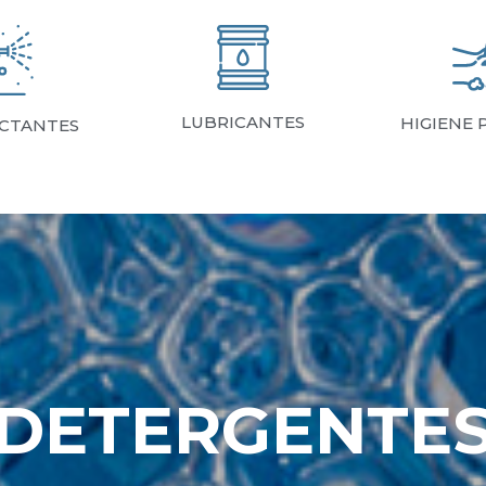
LUBRICANTES
HIGIENE 
CTANTES
DETERGENTE