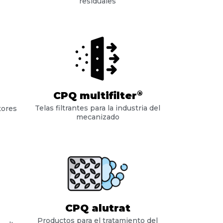
residuales
®
CPQ multifilter
Telas filtrantes para la industria del
tores
mecanizado
CPQ alutrat
Productos para el tratamiento del