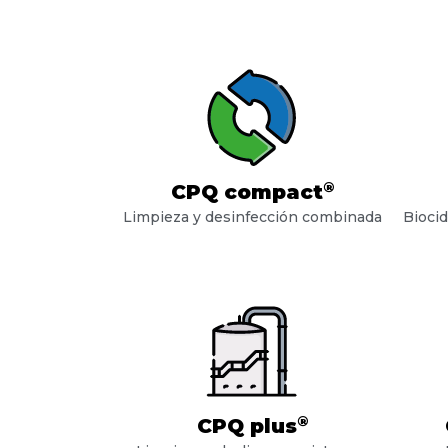
®
CPQ compact
Limpieza y desinfección combinada
Biocid
®
CPQ plus