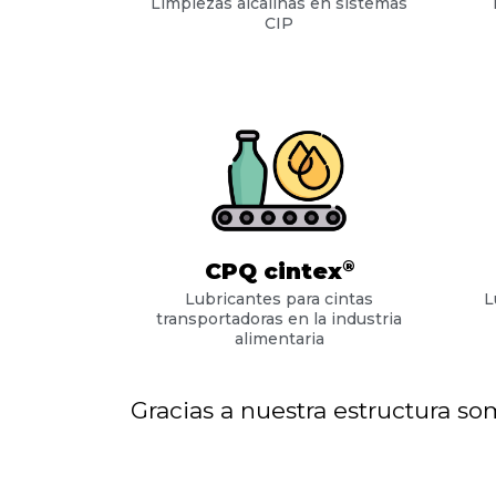
Limpiezas alcalinas en sistemas
CIP
®
CPQ cintex
Lubricantes para cintas
L
transportadoras en la industria
alimentaria
Gracias a nuestra estructura s