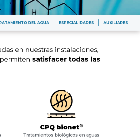
RATAMIENTO DEL AGUA
ESPECIALIDADES
AUXILIARES
adas en nuestras instalaciones,
 permiten
satisfacer todas las
®
CPQ bionet
s
Tratamientos biológicos en aguas